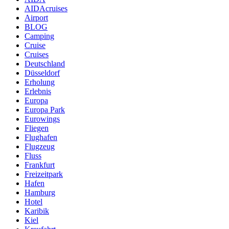
AIDAcruises
Airport
BLOG
Camping
Cruise
Cruises
Deutschland
Düsseldorf
Erholung
Erlebnis
Europa
Europa Park
Eurowings
Fliegen
Flughafen
Flugzeug
Fluss
Frankfurt
Freizeitpark
Hafen
Hamburg
Hotel
Karibik
Kiel