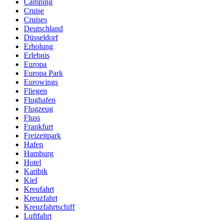
Camping
Cruise
Cruises
Deutschland
Düsseldorf
Erholung
Erlebnis
Europa
Europa Park
Eurowings
Fliegen
Flughafen
Flugzeug
Fluss
Frankfurt
Freizeitpark
Hafen
Hamburg
Hotel
Karibik
Kiel
Kreufahrt
Kreuzfahrt
Kreuzfahrtschiff
Luftfahrt