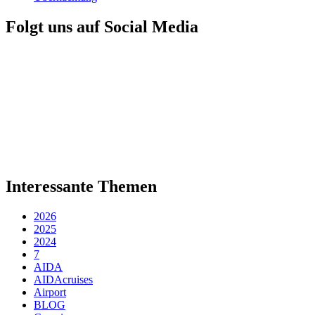
Folgt uns auf Social Media
Interessante Themen
2026
2025
2024
7
AIDA
AIDAcruises
Airport
BLOG