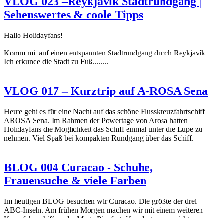
VLOG 023 –Reykjavík Stadtrundgang |
Sehenswertes & coole Tipps
Hallo Holidayfans!
Komm mit auf einen entspannten Stadtrundgang durch Reykjavík.
Ich erkunde die Stadt zu Fuß.........
VLOG 017 – Kurztrip auf A-ROSA Sena
Heute geht es für eine Nacht auf das schöne Flusskreuzfahrtschiff
AROSA Sena. Im Rahmen der Powertage von Arosa hatten
Holidayfans die Möglichkeit das Schiff einmal unter die Lupe zu
nehmen. Viel Spaß bei kompakten Rundgang über das Schiff.
BLOG 004 Curacao - Schuhe,
Frauensuche & viele Farben
Im heutigen BLOG besuchen wir Curacao. Die größte der drei
ABC-Inseln. Am frühen Morgen machen wir mit einem weiteren