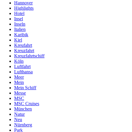
Hannover
Highlights
Hotel
Insel
Inseln
Italien
Karibik
Kiel
Kreufahrt
Kreuzfahrt
Kreuzfahrtschiff
Köln
Luftfahrt
Lufthansa
Meer
Mein
Mein Schiff
Messe
MSC
MSC Cruises
München
Natur
Neu
Nürnberg
Park