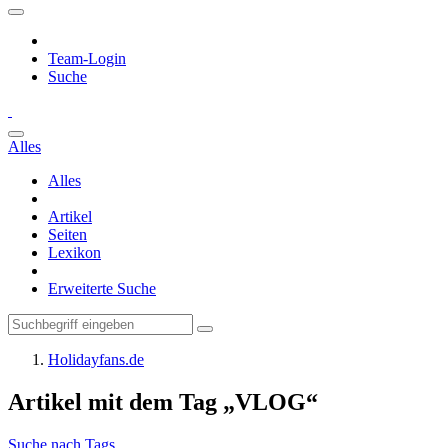
Team-Login
Suche
Alles
Alles
Artikel
Seiten
Lexikon
Erweiterte Suche
Holidayfans.de
Artikel mit dem Tag „VLOG“
Suche nach Tags