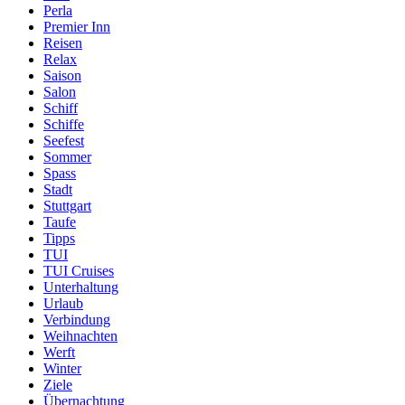
Perla
Premier Inn
Reisen
Relax
Saison
Salon
Schiff
Schiffe
Seefest
Sommer
Spass
Stadt
Stuttgart
Taufe
Tipps
TUI
TUI Cruises
Unterhaltung
Urlaub
Verbindung
Weihnachten
Werft
Winter
Ziele
Übernachtung