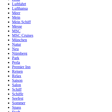
Luftfahrt
Lufthansa
Meer
Mein
Mein Schiff
Messe
MSC
MSC Cruises
München
Natur
Neu
Nürnberg
Park
Perla
Premier Inn
Reisen
Relax
Saison
Salon
Schiff
Schiffe
Seefest
Sommer
Spass
Stadt