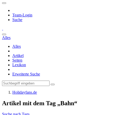
Team-Login
Suche
Alles
Alles
Artikel
Seiten
Lexikon
Erweiterte Suche
Holidayfans.de
Artikel mit dem Tag „Bahn“
Suche nach Tags