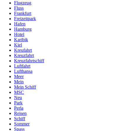
Flugzeug
Fluss
Frankfurt
Freizeitpark
Hafen
Hamburg
Hotel
Karibik
Kiel
Kreufahrt
Kreuzfahrt
Kreuzfahrtschiff
Luftfahrt
Lufthansa
Meer
Mein
Mein Schiff
MSC
Neu
Park
Perla
Reisen
Schiff
Sommer
Spass