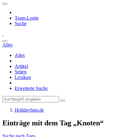
Team-Login
Suche
Alles
Alles
Artikel
Seiten
Lexikon
Erweiterte Suche
Holidayfans.de
Einträge mit dem Tag „Knoten“
Suche nach Tags