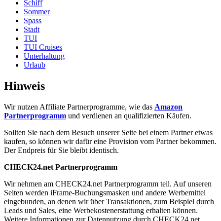
Schiff
Sommer
Spass
Stadt
TUI
TUI Cruises
Unterhaltung
Urlaub
Hinweis
Wir nutzen Affiliate Partnerprogramme, wie das
Amazon
Partnerprogramm
und verdienen an qualifizierten Käufen.
Sollten Sie nach dem Besuch unserer Seite bei einem Partner etwas
kaufen, so können wir dafür eine Provision vom Partner bekommen.
Der Endpreis für Sie bleibt identisch.
CHECK24.net Partnerprogramm
Wir nehmen am CHECK24.net Partnerprogramm teil. Auf unseren
Seiten werden iFrame-Buchungsmasken und andere Werbemittel
eingebunden, an denen wir über Transaktionen, zum Beispiel durch
Leads und Sales, eine Werbekostenerstattung erhalten können.
Weitere Informationen zur Datennutzung durch CHECK24.net