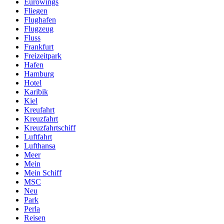
Eurowings
Fliegen
Flughafen
Flugzeug
Fluss
Frankfurt
Freizeitpark
Hafen
Hamburg
Hotel
Karibik
Kiel
Kreufahrt
Kreuzfahrt
Kreuzfahrtschiff
Luftfahrt
Lufthansa
Meer
Mein
Mein Schiff
MSC
Neu
Park
Perla
Reisen