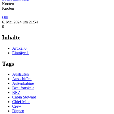
Knoten
Knoten
Olli
6. Mai 2024 um 21:54
0
Inhalte
Artikel
0
Einträge
1
Tags
Auslaufen
Ausschiffen
Außenkabine
Beaufortskala
BRZ
Cabin Steward
Chief Mate
Crew
Dippen