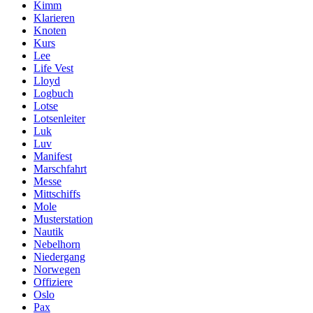
Kimm
Klarieren
Knoten
Kurs
Lee
Life Vest
Lloyd
Logbuch
Lotse
Lotsenleiter
Luk
Luv
Manifest
Marschfahrt
Messe
Mittschiffs
Mole
Musterstation
Nautik
Nebelhorn
Niedergang
Norwegen
Offiziere
Oslo
Pax