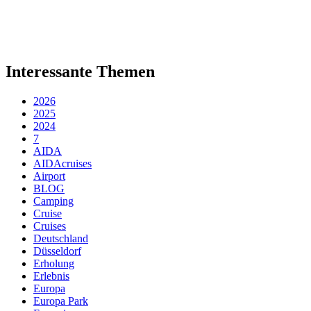
Interessante Themen
2026
2025
2024
7
AIDA
AIDAcruises
Airport
BLOG
Camping
Cruise
Cruises
Deutschland
Düsseldorf
Erholung
Erlebnis
Europa
Europa Park