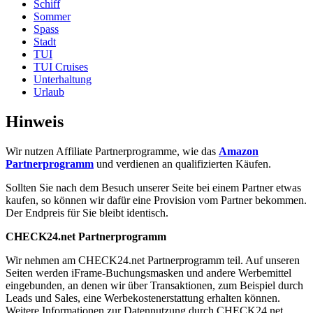
Schiff
Sommer
Spass
Stadt
TUI
TUI Cruises
Unterhaltung
Urlaub
Hinweis
Wir nutzen Affiliate Partnerprogramme, wie das
Amazon
Partnerprogramm
und verdienen an qualifizierten Käufen.
Sollten Sie nach dem Besuch unserer Seite bei einem Partner etwas
kaufen, so können wir dafür eine Provision vom Partner bekommen.
Der Endpreis für Sie bleibt identisch.
CHECK24.net Partnerprogramm
Wir nehmen am CHECK24.net Partnerprogramm teil. Auf unseren
Seiten werden iFrame-Buchungsmasken und andere Werbemittel
eingebunden, an denen wir über Transaktionen, zum Beispiel durch
Leads und Sales, eine Werbekostenerstattung erhalten können.
Weitere Informationen zur Datennutzung durch CHECK24.net