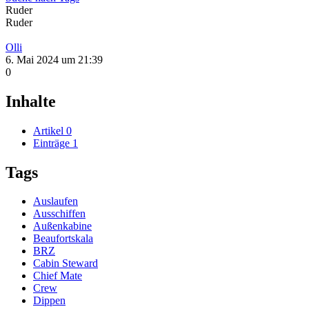
Ruder
Ruder
Olli
6. Mai 2024 um 21:39
0
Inhalte
Artikel
0
Einträge
1
Tags
Auslaufen
Ausschiffen
Außenkabine
Beaufortskala
BRZ
Cabin Steward
Chief Mate
Crew
Dippen