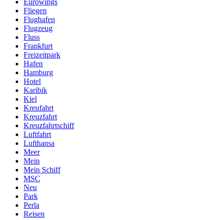
Eurowings
Fliegen
Flughafen
Flugzeug
Fluss
Frankfurt
Freizeitpark
Hafen
Hamburg
Hotel
Karibik
Kiel
Kreufahrt
Kreuzfahrt
Kreuzfahrtschiff
Luftfahrt
Lufthansa
Meer
Mein
Mein Schiff
MSC
Neu
Park
Perla
Reisen