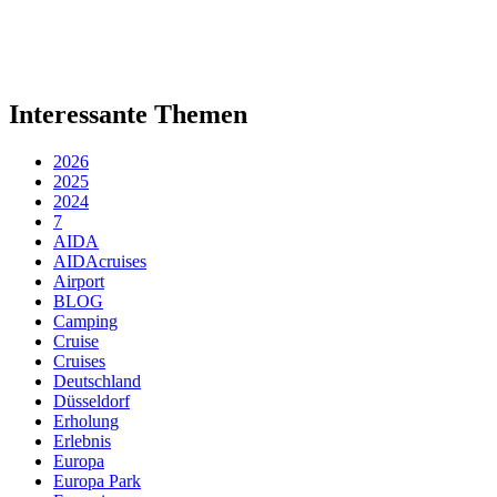
Interessante Themen
2026
2025
2024
7
AIDA
AIDAcruises
Airport
BLOG
Camping
Cruise
Cruises
Deutschland
Düsseldorf
Erholung
Erlebnis
Europa
Europa Park