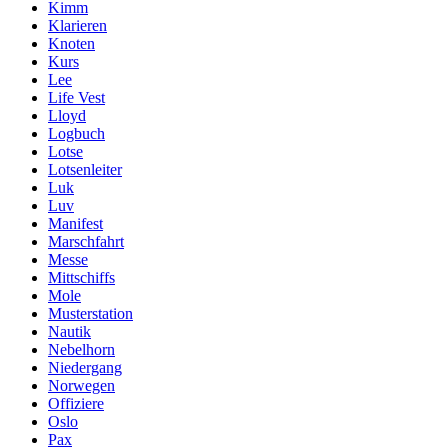
Kimm
Klarieren
Knoten
Kurs
Lee
Life Vest
Lloyd
Logbuch
Lotse
Lotsenleiter
Luk
Luv
Manifest
Marschfahrt
Messe
Mittschiffs
Mole
Musterstation
Nautik
Nebelhorn
Niedergang
Norwegen
Offiziere
Oslo
Pax