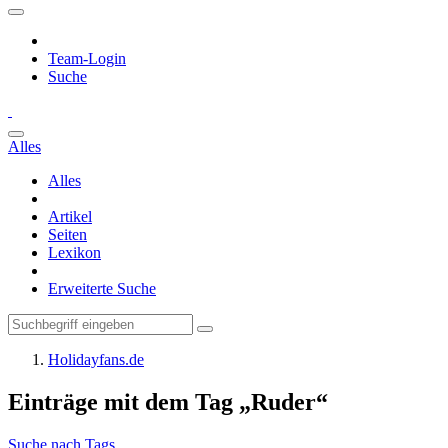
Team-Login
Suche
Alles
Alles
Artikel
Seiten
Lexikon
Erweiterte Suche
Holidayfans.de
Einträge mit dem Tag „Ruder“
Suche nach Tags