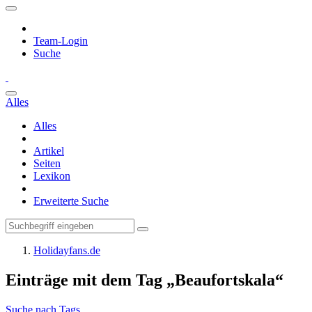
Team-Login
Suche
Alles
Alles
Artikel
Seiten
Lexikon
Erweiterte Suche
Holidayfans.de
Einträge mit dem Tag „Beaufortskala“
Suche nach Tags