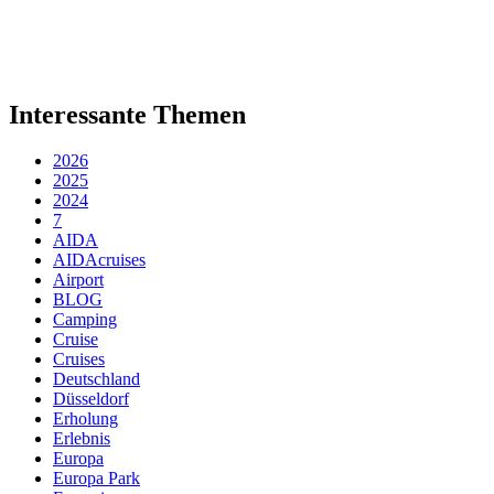
Interessante Themen
2026
2025
2024
7
AIDA
AIDAcruises
Airport
BLOG
Camping
Cruise
Cruises
Deutschland
Düsseldorf
Erholung
Erlebnis
Europa
Europa Park