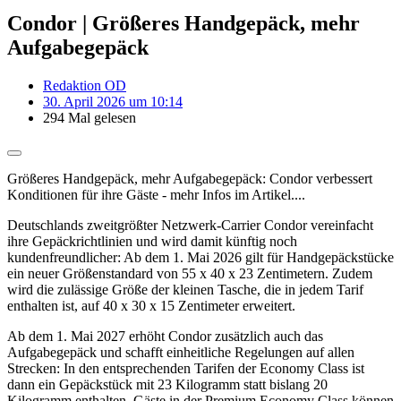
Condor | Größeres Handgepäck, mehr
Aufgabegepäck
Redaktion OD
30. April 2026 um 10:14
294 Mal gelesen
Größeres Handgepäck, mehr Aufgabegepäck: Condor verbessert
Konditionen für ihre Gäste - mehr Infos im Artikel....
Deutschlands zweitgrößter Netzwerk-Carrier Condor vereinfacht
ihre Gepäckrichtlinien und wird damit künftig noch
kundenfreundlicher: Ab dem 1. Mai 2026 gilt für Handgepäckstücke
ein neuer Größenstandard von 55 x 40 x 23 Zentimetern. Zudem
wird die zulässige Größe der kleinen Tasche, die in jedem Tarif
enthalten ist, auf 40 x 30 x 15 Zentimeter erweitert.
Ab dem 1. Mai 2027 erhöht Condor zusätzlich auch das
Aufgabegepäck und schafft einheitliche Regelungen auf allen
Strecken: In den entsprechenden Tarifen der Economy Class ist
dann ein Gepäckstück mit 23 Kilogramm statt bislang 20
Kilogramm enthalten. Gäste in der Premium Economy Class können