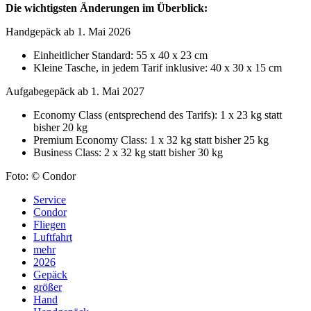
Die wichtigsten Änderungen im Überblick:
Handgepäck ab 1. Mai 2026
Einheitlicher Standard: 55 x 40 x 23 cm
Kleine Tasche, in jedem Tarif inklusive: 40 x 30 x 15 cm
Aufgabegepäck ab 1. Mai 2027
Economy Class (entsprechend des Tarifs): 1 x 23 kg statt
bisher 20 kg
Premium Economy Class: 1 x 32 kg statt bisher 25 kg
Business Class: 2 x 32 kg statt bisher 30 kg
Foto: © Condor
Service
Condor
Fliegen
Luftfahrt
mehr
2026
Gepäck
größer
Hand