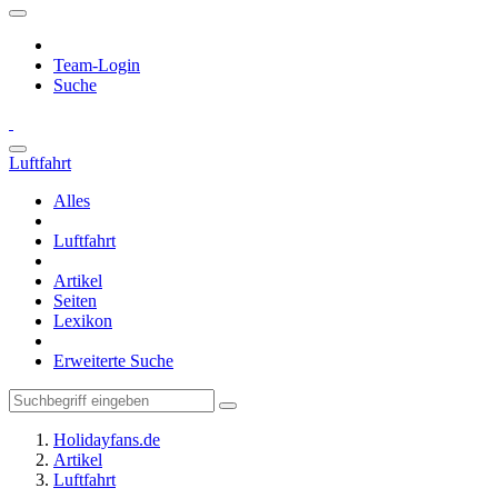
Team-Login
Suche
Luftfahrt
Alles
Luftfahrt
Artikel
Seiten
Lexikon
Erweiterte Suche
Holidayfans.de
Artikel
Luftfahrt