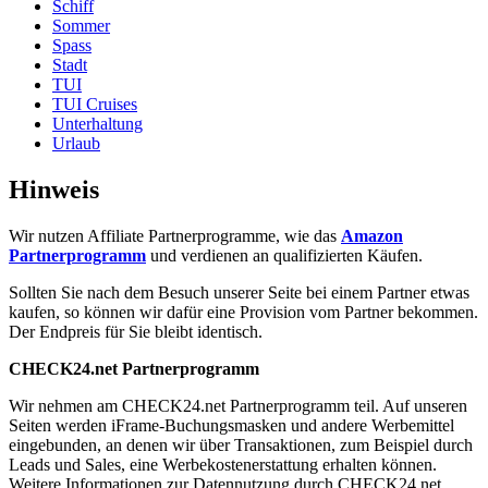
Schiff
Sommer
Spass
Stadt
TUI
TUI Cruises
Unterhaltung
Urlaub
Hinweis
Wir nutzen Affiliate Partnerprogramme, wie das
Amazon
Partnerprogramm
und verdienen an qualifizierten Käufen.
Sollten Sie nach dem Besuch unserer Seite bei einem Partner etwas
kaufen, so können wir dafür eine Provision vom Partner bekommen.
Der Endpreis für Sie bleibt identisch.
CHECK24.net Partnerprogramm
Wir nehmen am CHECK24.net Partnerprogramm teil. Auf unseren
Seiten werden iFrame-Buchungsmasken und andere Werbemittel
eingebunden, an denen wir über Transaktionen, zum Beispiel durch
Leads und Sales, eine Werbekostenerstattung erhalten können.
Weitere Informationen zur Datennutzung durch CHECK24.net