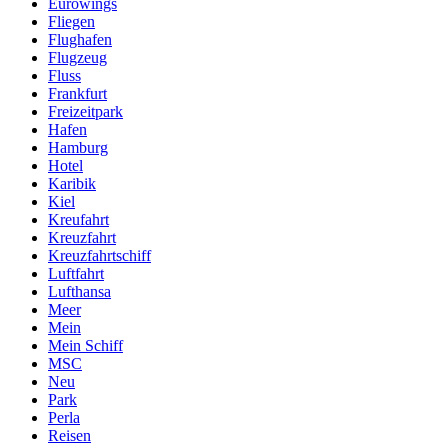
Eurowings
Fliegen
Flughafen
Flugzeug
Fluss
Frankfurt
Freizeitpark
Hafen
Hamburg
Hotel
Karibik
Kiel
Kreufahrt
Kreuzfahrt
Kreuzfahrtschiff
Luftfahrt
Lufthansa
Meer
Mein
Mein Schiff
MSC
Neu
Park
Perla
Reisen