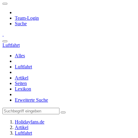
Team-Login
Suche
Luftfahrt
Alles
Luftfahrt
Artikel
Seiten
Lexikon
Erweiterte Suche
Holidayfans.de
Artikel
Luftfahrt