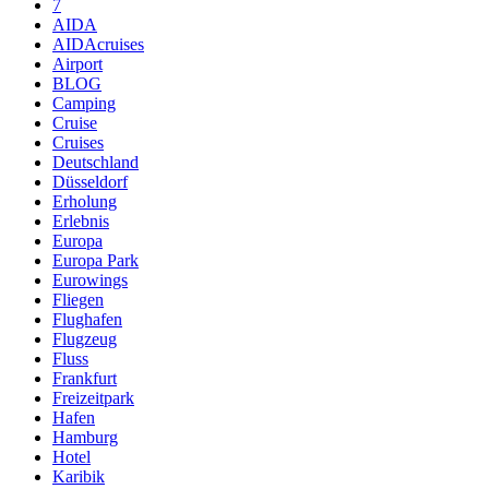
7
AIDA
AIDAcruises
Airport
BLOG
Camping
Cruise
Cruises
Deutschland
Düsseldorf
Erholung
Erlebnis
Europa
Europa Park
Eurowings
Fliegen
Flughafen
Flugzeug
Fluss
Frankfurt
Freizeitpark
Hafen
Hamburg
Hotel
Karibik