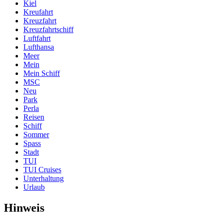
Kiel
Kreufahrt
Kreuzfahrt
Kreuzfahrtschiff
Luftfahrt
Lufthansa
Meer
Mein
Mein Schiff
MSC
Neu
Park
Perla
Reisen
Schiff
Sommer
Spass
Stadt
TUI
TUI Cruises
Unterhaltung
Urlaub
Hinweis