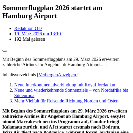
Sommerflugplan 2026 startet am
Hamburg Airport
Redaktion OD
19. März 2026 um 13:10
192 Mal gelesen
Mit Beginn des Sommerflugplans am 29. März 2026 erweitern
zahlreiche Airlines ihr Angebot ab Hamburg Airport......
Inhaltsverzeichnis
[
Verbergen
Anzeigen
]
Neue Interkontinentalverbindung mit Royal Jordanian
Neue und wiederkehrende Sonnenziele – von Nordafrika bis
Südeuropa
Mehr Vielfalt für Reisende Richtung Norden und Osten
Mit Beginn des Sommerflugplans am 29. März 2026 erweitern
zahlreiche Airlines ihr Angebot ab Hamburg Airport. easyJet
nimmt Marrakesch neu ins Programm auf, Condor bringt
Kalamata zurück, und AJet startet erstmals nach Bodrum.
Wizz Air fliegt nach Podgorica, während Royal Jordanian eine