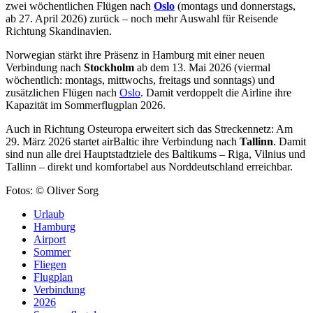
zwei wöchentlichen Flügen nach
Oslo
(montags und donnerstags,
ab 27. April 2026) zurück – noch mehr Auswahl für Reisende
Richtung Skandinavien.
Norwegian stärkt ihre Präsenz in Hamburg mit einer neuen
Verbindung nach
Stockholm
ab dem 13. Mai 2026 (viermal
wöchentlich: montags, mittwochs, freitags und sonntags) und
zusätzlichen Flügen nach
Oslo
. Damit verdoppelt die Airline ihre
Kapazität im Sommerflugplan 2026.
Auch in Richtung Osteuropa erweitert sich das Streckennetz: Am
29. März 2026 startet airBaltic ihre Verbindung nach
Tallinn
. Damit
sind nun alle drei Hauptstadtziele des Baltikums – Riga, Vilnius und
Tallinn – direkt und komfortabel aus Norddeutschland erreichbar.
Fotos: © Oliver Sorg
Urlaub
Hamburg
Airport
Sommer
Fliegen
Flugplan
Verbindung
2026