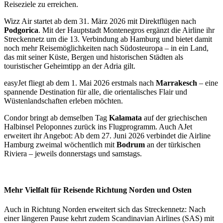
Reiseziele zu erreichen.
Wizz Air startet ab dem 31. März 2026 mit Direktflügen nach
Podgorica
. Mit der Hauptstadt Montenegros ergänzt die Airline ihr
Streckennetz um die 13. Verbindung ab Hamburg und bietet damit
noch mehr Reisemöglichkeiten nach Südosteuropa – in ein Land,
das mit seiner Küste, Bergen und historischen Städten als
touristischer Geheimtipp an der Adria gilt.
easyJet fliegt ab dem 1. Mai 2026 erstmals nach
Marrakesch
– eine
spannende Destination für alle, die orientalisches Flair und
Wüstenlandschaften erleben möchten.
Condor bringt ab demselben Tag
Kalamata
auf der griechischen
Halbinsel Peloponnes zurück ins Flugprogramm. Auch AJet
erweitert ihr Angebot: Ab dem 27. Juni 2026 verbindet die Airline
Hamburg zweimal wöchentlich mit
Bodrum
an der türkischen
Riviera – jeweils donnerstags und samstags.
Mehr Vielfalt für Reisende Richtung Norden und Osten
Auch in Richtung Norden erweitert sich das Streckennetz: Nach
einer längeren Pause kehrt zudem Scandinavian Airlines (SAS) mit