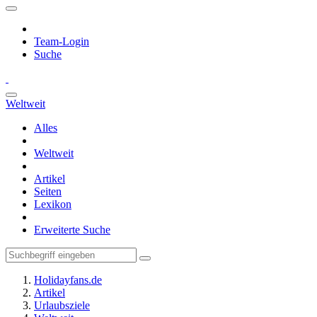
Team-Login
Suche
Weltweit
Alles
Weltweit
Artikel
Seiten
Lexikon
Erweiterte Suche
Holidayfans.de
Artikel
Urlaubsziele