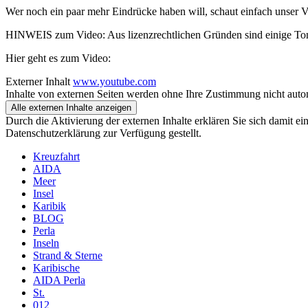
Wer noch ein paar mehr Eindrücke haben will, schaut einfach unser Vi
HINWEIS zum Video: Aus lizenzrechtlichen Gründen sind einige Ton
Hier geht es zum Video:
Externer Inhalt
www.youtube.com
Inhalte von externen Seiten werden ohne Ihre Zustimmung nicht auto
Alle externen Inhalte anzeigen
Durch die Aktivierung der externen Inhalte erklären Sie sich damit e
Datenschutzerklärung zur Verfügung gestellt.
Kreuzfahrt
AIDA
Meer
Insel
Karibik
BLOG
Perla
Inseln
Strand & Sterne
Karibische
AIDA Perla
St.
012