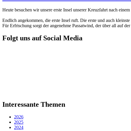
Heute besuchen wir unsere erste Insel unserer Kreuzfahrt nach einem
Endlich angekommen, die erste Insel ruft. Die erste und auch kleinst
Für Erfrischung sorgt der angenehme Passatwind, der über all auf der I
Folgt uns auf Social Media
Interessante Themen
2026
2025
2024