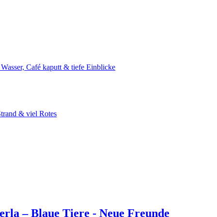
asser, Café kaputt & tiefe Einblicke
rand & viel Rotes
rla – Blaue Tiere - Neue Freunde