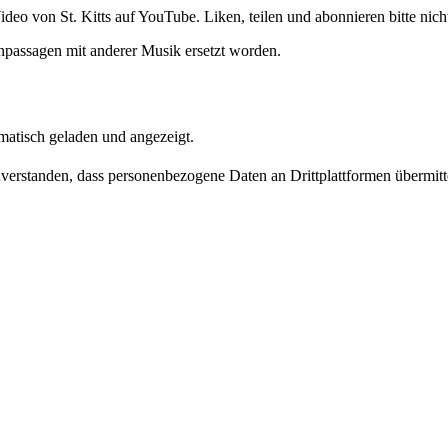
deo von St. Kitts auf YouTube. Liken, teilen und abonnieren bitte nich
passagen mit anderer Musik ersetzt worden.
matisch geladen und angezeigt.
inverstanden, dass personenbezogene Daten an Drittplattformen übermit