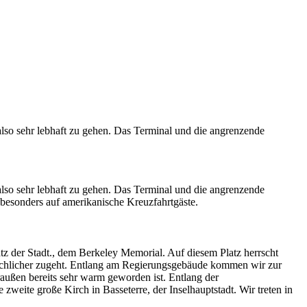
 also sehr lebhaft zu gehen. Das Terminal und die angrenzende
lso sehr lebhaft zu gehen. Das Terminal und die angrenzende
, besonders auf amerikanische Kreuzfahrtgäste.
z der Stadt., dem Berkeley Memorial. Auf diesem Platz herrscht
mächlicher zugeht. Entlang am Regierungsgebäude kommen wir zur
außen bereits sehr warm geworden ist. Entlang der
zweite große Kirch in Basseterre, der Inselhauptstadt. Wir treten in