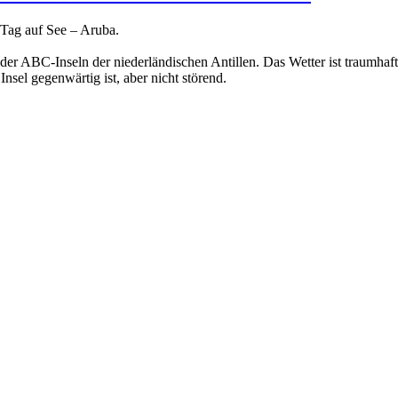
 Tag auf See – Aruba.
e der ABC-Inseln der niederländischen Antillen. Das Wetter ist traumh
nsel gegenwärtig ist, aber nicht störend.