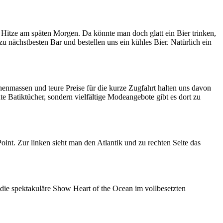
 Hitze am späten Morgen. Da könnte man doch glatt ein Bier trinken,
nächstbesten Bar und bestellen uns ein kühles Bier. Natürlich ein
enmassen und teure Preise für die kurze Zugfahrt halten uns davon
e Batiktücher, sondern vielfältige Modeangebote gibt es dort zu
int. Zur linken sieht man den Atlantik und zu rechten Seite das
ie spektakuläre Show Heart of the Ocean im vollbesetzten