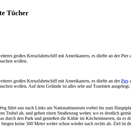
nte Tücher
eiteres großes Kreuzfahrtschiff mit Amerikanern, es dürfte an der Pier
esuchen wollen.
eiteres großes Kreuzfahrtschiff mit Amerikanern, es dürfte an der
Pier
a
besuchen wollen. Auf dem Gelände ist alles sehr auf Touristen ausgelegt
Weg führt uns nach Links am Nationalmuseum vorbei bis zum Hauptplat
vom Trubel ab, und gehen einen Straßenzug weiter, wo es deutlich ge
as durch den Park und genießen die Kühle im Kircheninneren, da es dr
biegen keine 300 Meter weiter schon wieder nach rechts ab. Ziel ist die 