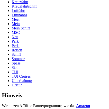
Kreuzfahrt
Kreuzfahrtschiff
Luftfahrt
Lufthansa
Meer
Mein
Mein Schiff
MSC
Neu
Park
Perla
Reisen
Schiff
Sommer
Spass
Stadt
TUI
TUI Cruises
Unterhaltung
Urlaub
Hinweis
Wir nutzen Affiliate Partnerprogramme, wie das
Amazon