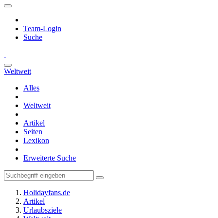
Team-Login
Suche
Weltweit
Alles
Weltweit
Artikel
Seiten
Lexikon
Erweiterte Suche
Holidayfans.de
Artikel
Urlaubsziele