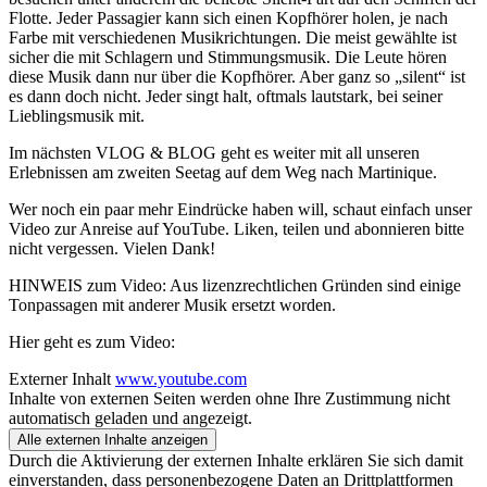
Flotte. Jeder Passagier kann sich einen Kopfhörer holen, je nach
Farbe mit verschiedenen Musikrichtungen. Die meist gewählte ist
sicher die mit Schlagern und Stimmungsmusik. Die Leute hören
diese Musik dann nur über die Kopfhörer. Aber ganz so „silent“ ist
es dann doch nicht. Jeder singt halt, oftmals lautstark, bei seiner
Lieblingsmusik mit.
Im nächsten VLOG & BLOG geht es weiter mit all unseren
Erlebnissen am zweiten Seetag auf dem Weg nach Martinique.
Wer noch ein paar mehr Eindrücke haben will, schaut einfach unser
Video zur Anreise auf YouTube. Liken, teilen und abonnieren bitte
nicht vergessen. Vielen Dank!
HINWEIS zum Video: Aus lizenzrechtlichen Gründen sind einige
Tonpassagen mit anderer Musik ersetzt worden.
Hier geht es zum Video:
Externer Inhalt
www.youtube.com
Inhalte von externen Seiten werden ohne Ihre Zustimmung nicht
automatisch geladen und angezeigt.
Alle externen Inhalte anzeigen
Durch die Aktivierung der externen Inhalte erklären Sie sich damit
einverstanden, dass personenbezogene Daten an Drittplattformen