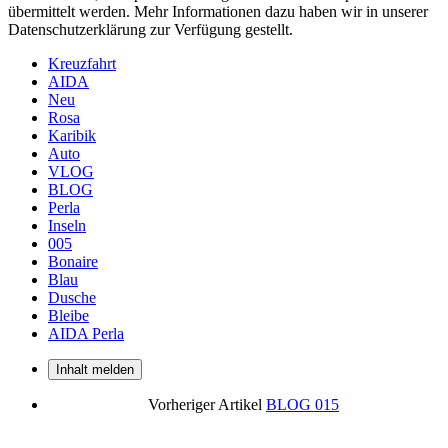
übermittelt werden. Mehr Informationen dazu haben wir in unserer
Datenschutzerklärung zur Verfügung gestellt.
Kreuzfahrt
AIDA
Neu
Rosa
Karibik
Auto
VLOG
BLOG
Perla
Inseln
005
Bonaire
Blau
Dusche
Bleibe
AIDA Perla
Inhalt melden
Vorheriger Artikel
BLOG 015