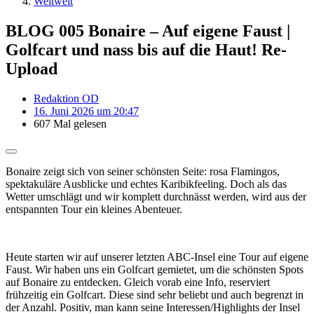
Weltweit
BLOG 005 Bonaire – Auf eigene Faust |
Golfcart und nass bis auf die Haut! Re-
Upload
Redaktion OD
16. Juni 2026 um 20:47
607 Mal gelesen
Bonaire zeigt sich von seiner schönsten Seite: rosa Flamingos,
spektakuläre Ausblicke und echtes Karibikfeeling. Doch als das
Wetter umschlägt und wir komplett durchnässt werden, wird aus der
entspannten Tour ein kleines Abenteuer.
Heute starten wir auf unserer letzten ABC-Insel eine Tour auf eigene
Faust. Wir haben uns ein Golfcart gemietet, um die schönsten Spots
auf Bonaire zu entdecken. Gleich vorab eine Info, reserviert
frühzeitig ein Golfcart. Diese sind sehr beliebt und auch begrenzt in
der Anzahl. Positiv, man kann seine Interessen/Highlights der Insel