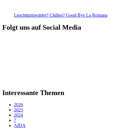
Leuchtturmwärter? Chillen? Good Bye La Romana
Folgt uns auf Social Media
Interessante Themen
2026
2025
2024
7
AIDA