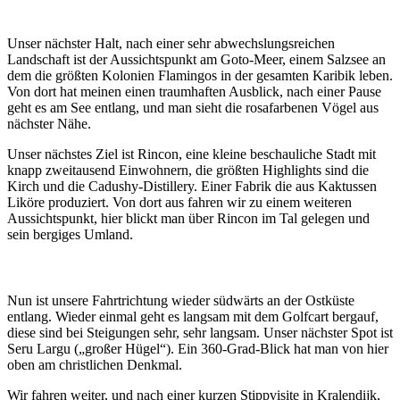
Unser nächster Halt, nach einer sehr abwechslungsreichen
Landschaft ist der Aussichtspunkt am Goto-Meer, einem Salzsee an
dem die größten Kolonien Flamingos in der gesamten Karibik leben.
Von dort hat meinen einen traumhaften Ausblick, nach einer Pause
geht es am See entlang, und man sieht die rosafarbenen Vögel aus
nächster Nähe.
Unser nächstes Ziel ist Rincon, eine kleine beschauliche Stadt mit
knapp zweitausend Einwohnern, die größten Highlights sind die
Kirch und die Cadushy-Distillery. Einer Fabrik die aus Kaktussen
Liköre produziert. Von dort aus fahren wir zu einem weiteren
Aussichtspunkt, hier blickt man über Rincon im Tal gelegen und
sein bergiges Umland.
Nun ist unsere Fahrtrichtung wieder südwärts an der Ostküste
entlang. Wieder einmal geht es langsam mit dem Golfcart bergauf,
diese sind bei Steigungen sehr, sehr langsam. Unser nächster Spot ist
Seru Largu („großer Hügel“). Ein 360-Grad-Blick hat man von hier
oben am christlichen Denkmal.
Wir fahren weiter, und nach einer kurzen Stippvisite in Kralendijk,