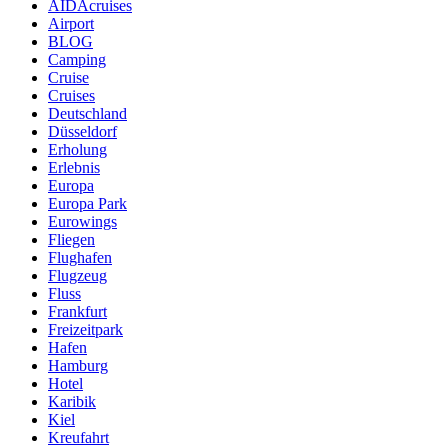
AIDAcruises
Airport
BLOG
Camping
Cruise
Cruises
Deutschland
Düsseldorf
Erholung
Erlebnis
Europa
Europa Park
Eurowings
Fliegen
Flughafen
Flugzeug
Fluss
Frankfurt
Freizeitpark
Hafen
Hamburg
Hotel
Karibik
Kiel
Kreufahrt