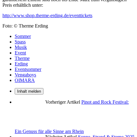
Preis erhältlich unter:
http://www.shop.therme-erding.de/eventtickets
Foto: © Therme Erding
Sommer
Spass
Musik
Event
Therme
Erding
Eventsommer
Vengaboys
OIMARA
Inhalt melden
Vorheriger Artikel
Pinot and Rock Festival:
Ein Genuss für alle Sinne am Rhein
Nächster Artikel
Sonne, Strand & Sterne 2025