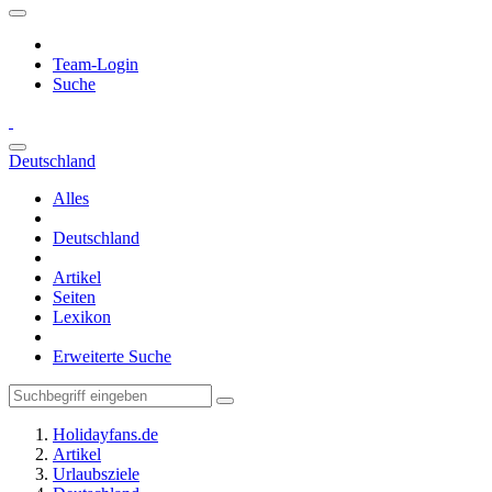
Team-Login
Suche
Deutschland
Alles
Deutschland
Artikel
Seiten
Lexikon
Erweiterte Suche
Holidayfans.de
Artikel
Urlaubsziele