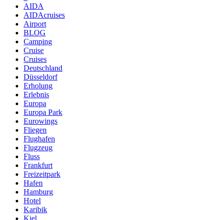
AIDA
AIDAcruises
Airport
BLOG
Camping
Cruise
Cruises
Deutschland
Düsseldorf
Erholung
Erlebnis
Europa
Europa Park
Eurowings
Fliegen
Flughafen
Flugzeug
Fluss
Frankfurt
Freizeitpark
Hafen
Hamburg
Hotel
Karibik
Kiel