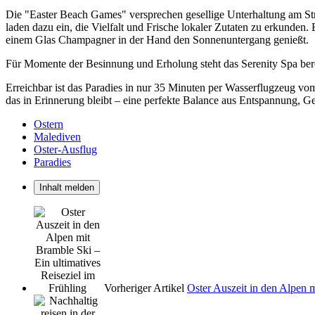
Die "Easter Beach Games" versprechen gesellige Unterhaltung am St
laden dazu ein, die Vielfalt und Frische lokaler Zutaten zu erkunden
einem Glas Champagner in der Hand den Sonnenuntergang genießt.
Für Momente der Besinnung und Erholung steht das Serenity Spa berei
Erreichbar ist das Paradies in nur 35 Minuten per Wasserflugzeug vom 
das in Erinnerung bleibt – eine perfekte Balance aus Entspannung, G
Ostern
Malediven
Oster-Ausflug
Paradies
Inhalt melden
Vorheriger Artikel
Oster Auszeit in den Alpen m