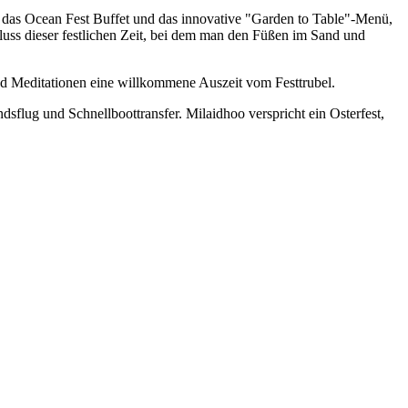
 das Ocean Fest Buffet und das innovative "Garden to Table"-Menü,
hluss dieser festlichen Zeit, bei dem man den Füßen im Sand und
und Meditationen eine willkommene Auszeit vom Festtrubel.
dsflug und Schnellboottransfer. Milaidhoo verspricht ein Osterfest,