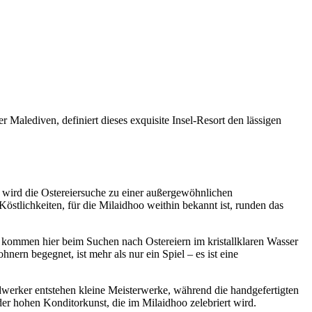
 Malediven, definiert dieses exquisite Insel-Resort den lässigen
r wird die Ostereiersuche zu einer außergewöhnlichen
östlichkeiten, für die Milaidhoo weithin bekannt ist, runden das
r kommen hier beim Suchen nach Ostereiern im kristallklaren Wasser
nern begegnet, ist mehr als nur ein Spiel – es ist eine
dwerker entstehen kleine Meisterwerke, während die handgefertigten
r hohen Konditorkunst, die im Milaidhoo zelebriert wird.