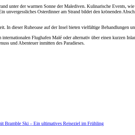
rand unter der warmen Sonne der Malediven. Kulinarische Events, wie
. Ein unvergessliches Osterdinner am Strand bildet den krönenden Absc
t. In dieser Ruheoase auf der Insel bieten vielfältige Behandlungen 
internationalen Flughafen Malé oder alternativ über einen kurzen Inlan
enuss und Abenteuer inmitten des Paradieses.
it Bramble Ski – Ein ultimatives Reiseziel im Frühling