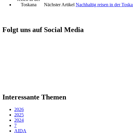
Nächster Artikel
Nachhaltig reisen in der Tosk
Folgt uns auf Social Media
Interessante Themen
2026
2025
2024
7
AIDA