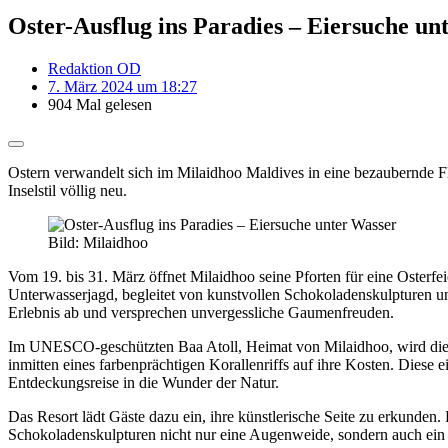
Oster-Ausflug ins Paradies – Eiersuche un
Redaktion OD
7. März 2024 um 18:27
904 Mal gelesen
Ostern verwandelt sich im Milaidhoo Maldives in eine bezaubernde Flu
Inselstil völlig neu.
Bild: Milaidhoo
Vom 19. bis 31. März öffnet Milaidhoo seine Pforten für eine Osterfe
Unterwasserjagd, begleitet von kunstvollen Schokoladenskulpturen und
Erlebnis ab und versprechen unvergessliche Gaumenfreuden.
Im UNESCO-geschützten Baa Atoll, Heimat von Milaidhoo, wird die tr
inmitten eines farbenprächtigen Korallenriffs auf ihre Kosten. Diese 
Entdeckungsreise in die Wunder der Natur.
Das Resort lädt Gäste dazu ein, ihre künstlerische Seite zu erkunde
Schokoladenskulpturen nicht nur eine Augenweide, sondern auch ein 