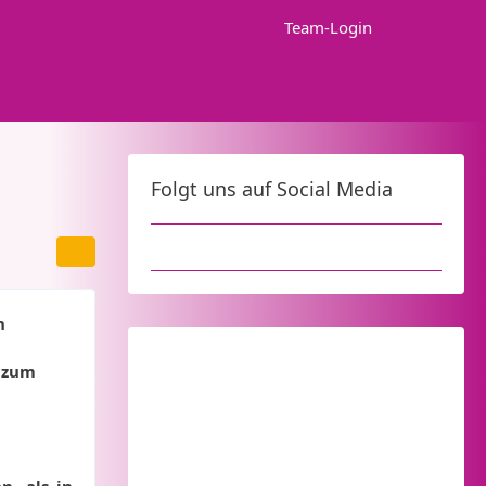
Team-Login
Folgt uns auf Social Media
n
n zum