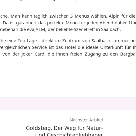
ache. Man kann täglich zwischen 3 Menüs wählen. Alpin für die 
. Da ist garantiert das perfekte Menü für jeden Abend dabei! U
 nebenan die eva,ALM, der beliebte Szenetreff in Saalbach.
durch seine Top-Lage - direkt im Zentrum von Saalbach - immer a
rgleichlichen Service ist das Hotel die ideale Unterkunft für I
ch von der Joker Card, die ihnen freien Zugang zu den Bergb
Nächster Artikel
Goldsteig. Der Weg für Natur-
und Geschichtenliebhaber