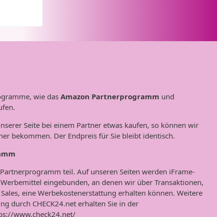
programme, wie das
Amazon Partnerprogramm
und
ufen.
nserer Seite bei einem Partner etwas kaufen, so können wir
ner bekommen. Der Endpreis für Sie bleibt identisch.
ramm
artnerprogramm teil. Auf unseren Seiten werden iFrame-
erbemittel eingebunden, an denen wir über Transaktionen,
Sales, eine Werbekostenerstattung erhalten können. Weitere
ng durch CHECK24.net erhalten Sie in der
ps://www.check24.net/