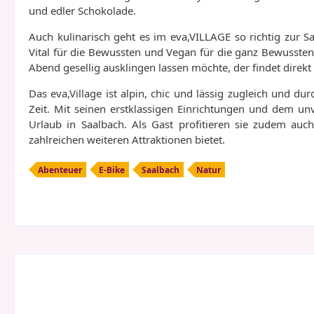
und edler Schokolade.
Auch kulinarisch geht es im eva,VILLAGE so richtig zur S
Vital für die Bewussten und Vegan für die ganz Bewussten
Abend gesellig ausklingen lassen möchte, der findet direkt
Das eva,Village ist alpin, chic und lässig zugleich und 
Zeit. Mit seinen erstklassigen Einrichtungen und dem unve
Urlaub in Saalbach. Als Gast profitieren sie zudem au
zahlreichen weiteren Attraktionen bietet.
Abenteuer
E-Bike
Saalbach
Natur