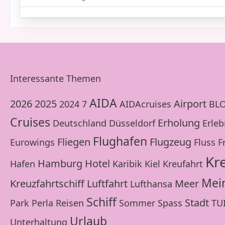
Interessante Themen
AIDA
2026
2025
Airport
2024
7
AIDAcruises
BL
Cruises
Erholung
Deutschland
Düsseldorf
Erleb
Flughafen
Fliegen
Flugzeug
Eurowings
Fluss
F
Kr
Hamburg
Hotel
Hafen
Karibik
Kiel
Kreufahrt
Mei
Kreuzfahrtschiff
Luftfahrt
Meer
Lufthansa
Schiff
Stadt
Park
Perla
Reisen
Sommer
Spass
TU
Urlaub
Unterhaltung