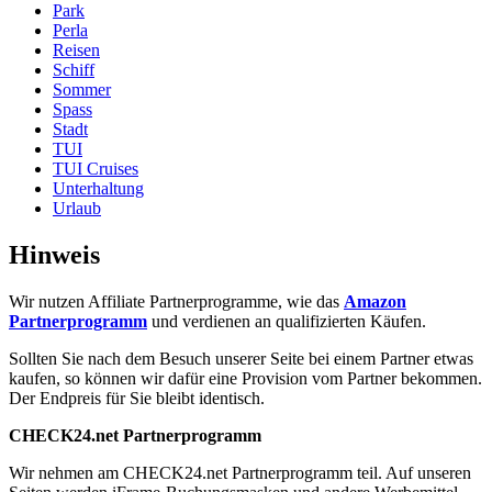
Park
Perla
Reisen
Schiff
Sommer
Spass
Stadt
TUI
TUI Cruises
Unterhaltung
Urlaub
Hinweis
Wir nutzen Affiliate Partnerprogramme, wie das
Amazon
Partnerprogramm
und verdienen an qualifizierten Käufen.
Sollten Sie nach dem Besuch unserer Seite bei einem Partner etwas
kaufen, so können wir dafür eine Provision vom Partner bekommen.
Der Endpreis für Sie bleibt identisch.
CHECK24.net Partnerprogramm
Wir nehmen am CHECK24.net Partnerprogramm teil. Auf unseren