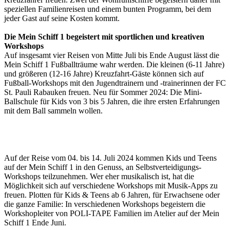
speziellen Familienreisen und einem bunten Programm, bei dem
jeder Gast auf seine Kosten kommt.
Die Mein Schiff 1 begeistert mit sportlichen und kreativen
Workshops
Auf insgesamt vier Reisen von Mitte Juli bis Ende August lässt die
Mein Schiff 1 Fußballträume wahr werden. Die kleinen (6-11 Jahre)
und größeren (12-16 Jahre) Kreuzfahrt-Gäste können sich auf
Fußball-Workshops mit den Jugendtrainern und -trainerinnen der FC
St. Pauli Rabauken freuen. Neu für Sommer 2024: Die Mini-
Ballschule für Kids von 3 bis 5 Jahren, die ihre ersten Erfahrungen
mit dem Ball sammeln wollen.
Auf der Reise vom 04. bis 14. Juli 2024 kommen Kids und Teens
auf der Mein Schiff 1 in den Genuss, an Selbstverteidigungs-
Workshops teilzunehmen. Wer eher musikalisch ist, hat die
Möglichkeit sich auf verschiedene Workshops mit Musik-Apps zu
freuen. Plotten für Kids & Teens ab 6 Jahren, für Erwachsene oder
die ganze Familie: In verschiedenen Workshops begeistern die
Workshopleiter von POLI-TAPE Familien im Atelier auf der Mein
Schiff 1 Ende Juni.