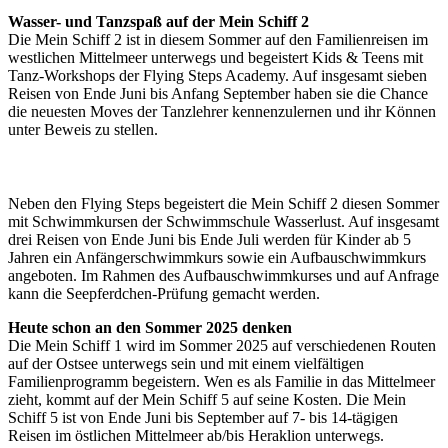
Wasser- und Tanzspaß auf der Mein Schiff 2
Die Mein Schiff 2 ist in diesem Sommer auf den Familienreisen im
westlichen Mittelmeer unterwegs und begeistert Kids & Teens mit
Tanz-Workshops der Flying Steps Academy. Auf insgesamt sieben
Reisen von Ende Juni bis Anfang September haben sie die Chance
die neuesten Moves der Tanzlehrer kennenzulernen und ihr Können
unter Beweis zu stellen.
Neben den Flying Steps begeistert die Mein Schiff 2 diesen Sommer
mit Schwimmkursen der Schwimmschule Wasserlust. Auf insgesamt
drei Reisen von Ende Juni bis Ende Juli werden für Kinder ab 5
Jahren ein Anfängerschwimmkurs sowie ein Aufbauschwimmkurs
angeboten. Im Rahmen des Aufbauschwimmkurses und auf Anfrage
kann die Seepferdchen-Prüfung gemacht werden.
Heute schon an den Sommer 2025 denken
Die Mein Schiff 1 wird im Sommer 2025 auf verschiedenen Routen
auf der Ostsee unterwegs sein und mit einem vielfältigen
Familienprogramm begeistern. Wen es als Familie in das Mittelmeer
zieht, kommt auf der Mein Schiff 5 auf seine Kosten. Die Mein
Schiff 5 ist von Ende Juni bis September auf 7- bis 14-tägigen
Reisen im östlichen Mittelmeer ab/bis Heraklion unterwegs.