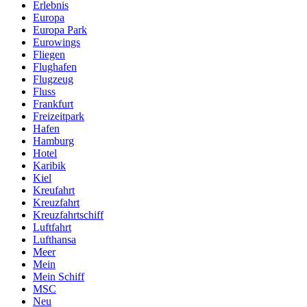
Erlebnis
Europa
Europa Park
Eurowings
Fliegen
Flughafen
Flugzeug
Fluss
Frankfurt
Freizeitpark
Hafen
Hamburg
Hotel
Karibik
Kiel
Kreufahrt
Kreuzfahrt
Kreuzfahrtschiff
Luftfahrt
Lufthansa
Meer
Mein
Mein Schiff
MSC
Neu