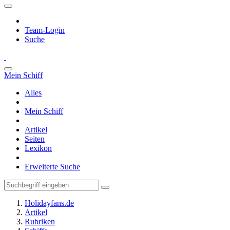
Team-Login
Suche
Mein Schiff
Alles
Mein Schiff
Artikel
Seiten
Lexikon
Erweiterte Suche
Holidayfans.de
Artikel
Rubriken