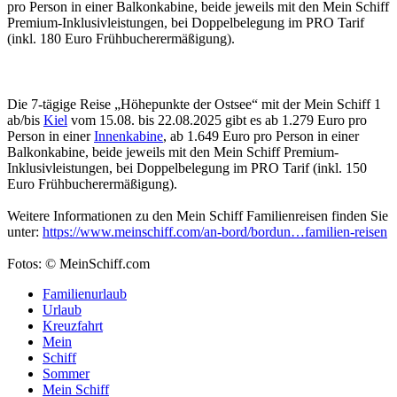
pro Person in einer Balkonkabine, beide jeweils mit den Mein Schiff
Premium-Inklusivleistungen, bei Doppelbelegung im PRO Tarif
(inkl. 180 Euro Frühbucherermäßigung).
Die 7-tägige Reise „Höhepunkte der Ostsee“ mit der Mein Schiff 1
ab/bis
Kiel
vom 15.08. bis 22.08.2025 gibt es ab 1.279 Euro pro
Person in einer
Innenkabine
, ab 1.649 Euro pro Person in einer
Balkonkabine, beide jeweils mit den Mein Schiff Premium-
Inklusivleistungen, bei Doppelbelegung im PRO Tarif (inkl. 150
Euro Frühbucherermäßigung).
Weitere Informationen zu den Mein Schiff Familienreisen finden Sie
unter:
https://www.meinschiff.com/an-bord/bordun…familien-reisen
Fotos: © MeinSchiff.com
Familienurlaub
Urlaub
Kreuzfahrt
Mein
Schiff
Sommer
Mein Schiff